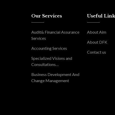
Our Services
Useful Link
Audit& Financial Assurance
About Aim
Services
About DFK
Accounting Services
Contact us
Specialized Visions and
Consultations…
Business Development And
Change Management