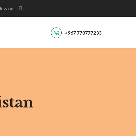
low on:
+967 770777233
istan