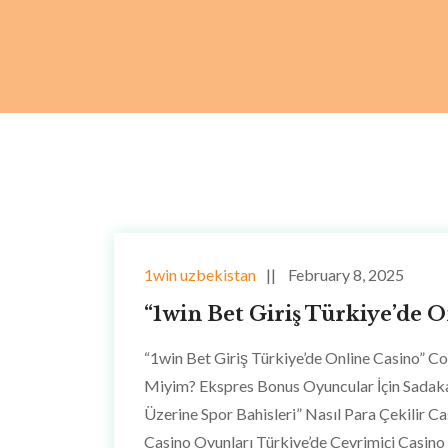
1win uzbekistan
February 8, 2025
“1win Bet Giriş Türkiye’de O
“1win Bet Giriş Türkiye’de Online Casino” C
Miyim? Ekspres Bonus Oyuncular İçin Sadaka
Üzerine Spor Bahisleri” Nasıl Para Çekilir Ca
Casino Oyunları Türkiye’de Çevrimiçi Casino S