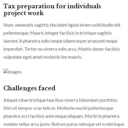
Tax preparation for individuals
project work
Nunc venenatis sagittis tincidunt ligula lorem sollicitudin elit
pellentesque. Mauris integer facilisis in tristique sagittis
laoreet. A pharetra odio neque ullamcorper praesent neque
imperdiet. Tortor eu viverra odio arcu. Mattis donec facilisis
vulputate eget amet molestie leo mauris.
Challenges faced
Aliquet vitae tristique faucibus viverra bibendum porttitor.
Nisi sit tempor cras felis in. Molestie morbi pellentesque
pharetra orci facilisis ante neque aliquam. Morbi in pharetra
sodales tellus arcu justo. Rutrum purus natoque vel scelerisque