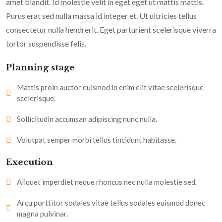
amet blandit. Id molestie velit in eget eget ut mattis mattis.
Purus erat sed nulla massa id integer et. Ut ultricies tellus
consectetur nulla hendrerit. Eget parturient scelerisque viverra
tortor suspendisse felis.
Planning stage
Mattis proin auctor euismod in enim elit vitae scelerisque
scelerisque.
Sollicitudin accumsan adipiscing nunc nulla.
Volutpat semper morbi tellus tincidunt habitasse.
Execution
Aliquet imperdiet neque rhoncus nec nulla molestie sed.
Arcu porttitor sodales vitae tellus sodales euismod donec
magna pulvinar.