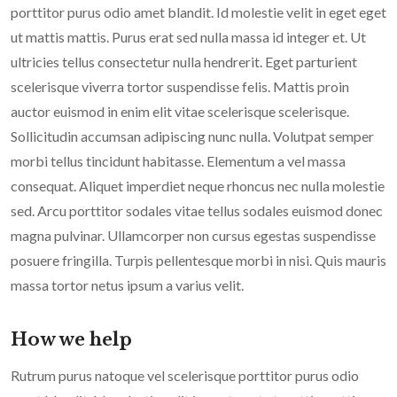
porttitor purus odio amet blandit. Id molestie velit in eget eget
ut mattis mattis. Purus erat sed nulla massa id integer et. Ut
ultricies tellus consectetur nulla hendrerit. Eget parturient
scelerisque viverra tortor suspendisse felis. Mattis proin
auctor euismod in enim elit vitae scelerisque scelerisque.
Sollicitudin accumsan adipiscing nunc nulla. Volutpat semper
morbi tellus tincidunt habitasse. Elementum a vel massa
consequat. Aliquet imperdiet neque rhoncus nec nulla molestie
sed. Arcu porttitor sodales vitae tellus sodales euismod donec
magna pulvinar. Ullamcorper non cursus egestas suspendisse
posuere fringilla. Turpis pellentesque morbi in nisi. Quis mauris
massa tortor netus ipsum a varius velit.
How we help
Rutrum purus natoque vel scelerisque porttitor purus odio