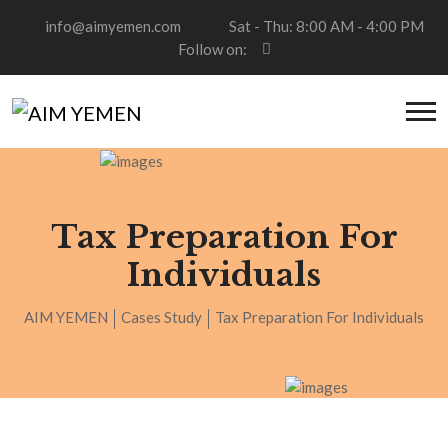
info@aimyemen.com
Sat - Thu: 8:00 AM - 4:00 PM
Follow on:
Tax Preparation For
Individuals
AIM YEMEN
Cases Study
Tax Preparation For Individuals