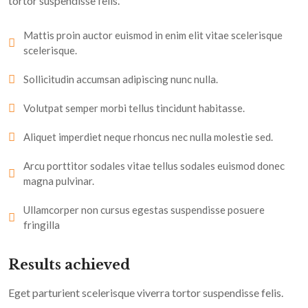
tortor suspendisse felis.
Mattis proin auctor euismod in enim elit vitae scelerisque
scelerisque.
Sollicitudin accumsan adipiscing nunc nulla.
Volutpat semper morbi tellus tincidunt habitasse.
Aliquet imperdiet neque rhoncus nec nulla molestie sed.
Arcu porttitor sodales vitae tellus sodales euismod donec
magna pulvinar.
Ullamcorper non cursus egestas suspendisse posuere
fringilla
Results achieved
Eget parturient scelerisque viverra tortor suspendisse felis.