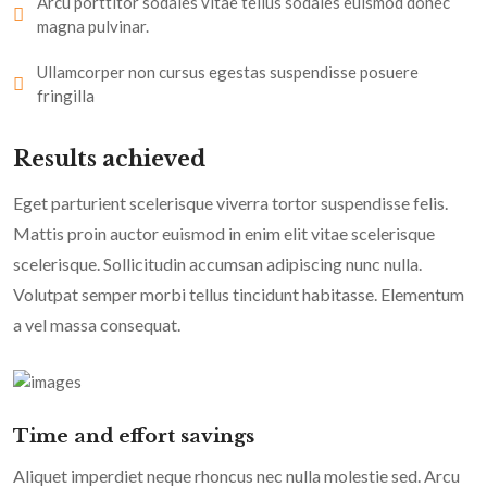
Arcu porttitor sodales vitae tellus sodales euismod donec
magna pulvinar.
Ullamcorper non cursus egestas suspendisse posuere
fringilla
Results achieved
Eget parturient scelerisque viverra tortor suspendisse felis.
Mattis proin auctor euismod in enim elit vitae scelerisque
scelerisque. Sollicitudin accumsan adipiscing nunc nulla.
Volutpat semper morbi tellus tincidunt habitasse. Elementum
a vel massa consequat.
Time and effort savings
Aliquet imperdiet neque rhoncus nec nulla molestie sed. Arcu