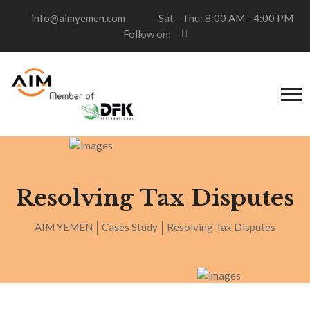
info@aimyemen.com
Sat - Thu: 8:00 AM - 4:00 PM
Follow on:
Resolving Tax Disputes
AIM YEMEN
Cases Study
Resolving Tax Disputes