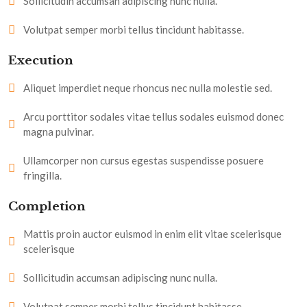
Sollicitudin accumsan adipiscing nunc nulla.
Volutpat semper morbi tellus tincidunt habitasse.
Execution
Aliquet imperdiet neque rhoncus nec nulla molestie sed.
Arcu porttitor sodales vitae tellus sodales euismod donec
magna pulvinar.
Ullamcorper non cursus egestas suspendisse posuere
fringilla.
Completion
Mattis proin auctor euismod in enim elit vitae scelerisque
scelerisque
Sollicitudin accumsan adipiscing nunc nulla.
Volutpat semper morbi tellus tincidunt habitasse.