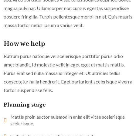
magna pulvinar. Ullamcorper non cursus egestas suspendisse
posuere fringilla. Turpis pellentesque morbi in nisi. Quis mauris
massa tortor netus ipsum a varius velit.
How we help
Rutrum purus natoque vel scelerisque porttitor purus odio
amet blandit. Id molestie velit in eget eget ut mattis mattis.
Purus erat sed nulla massa id integer et. Ut ultricies tellus
consectetur nulla hendrerit. Eget parturient scelerisque viverra
tortor suspendisse felis.
Planning stage
Mattis proin auctor euismod in enim elit vitae scelerisque
scelerisque.