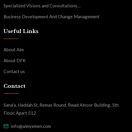
Specialized Visions and Consultations…
Business Development And Change Management
Useful Links
About Aim
About DFK
Contact us
Contact
Sana'a, Haddah St, Remas Round, Rwad Alnoor Building, 5th
Floor, Apart 512
info@aimyemen.com